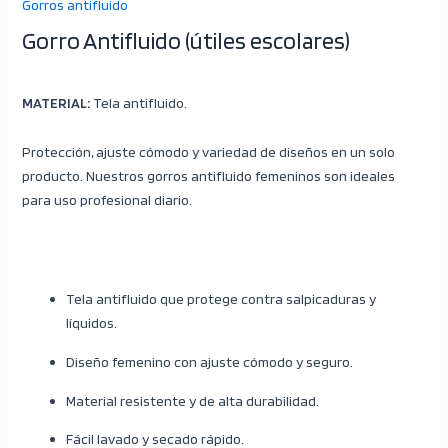
Gorros antifluido
Gorro Antifluido (útiles escolares)
MATERIAL:
Tela antifluido.
Protección, ajuste cómodo y variedad de diseños en un solo
producto. Nuestros gorros antifluido femeninos son ideales
para uso profesional diario.
Tela antifluido que protege contra salpicaduras y
líquidos.
Diseño femenino con ajuste cómodo y seguro.
Material resistente y de alta durabilidad.
Fácil lavado y secado rápido.