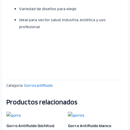
Variedad de diseños para elegir.
Ideal para sector salud, industria, estética y uso
profesional.
Categoría:
Gorros antifluido
Productos relacionados
Gorro Antifluido (bichitos)
Gorro Antifluido blanco