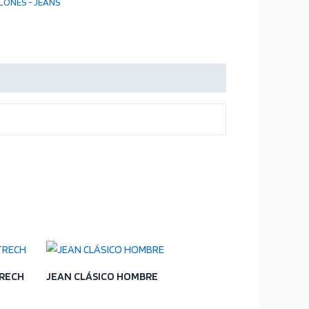
LONES - JEANS
TRECH
JEAN CLÁSICO HOMBRE