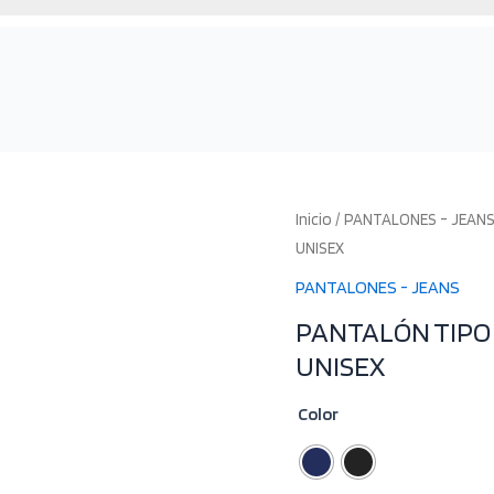
Inicio
/
PANTALONES - JEAN
UNISEX
PANTALONES - JEANS
PANTALÓN TIPO
UNISEX
Color