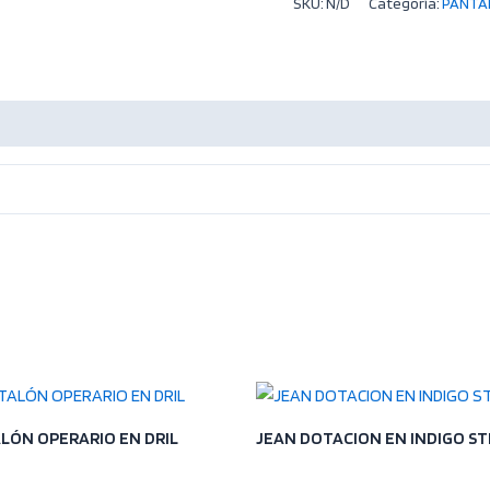
SKU:
N/D
Categoría:
PANTA
LÓN OPERARIO EN DRIL
JEAN DOTACION EN INDIGO S