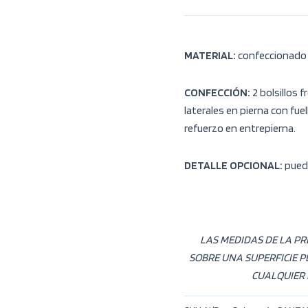
MATERIAL:
confeccionado 
CONFECCIÓN:
2 bolsillos f
laterales en pierna con fuel
refuerzo en entrepierna.
DETALLE OPCIONAL:
puede
LAS MEDIDAS DE LA P
SOBRE UNA SUPERFICIE P
CUALQUIER