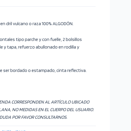
en dril vulcano o raza 100% ALGODÓN.
rontales tipo parche y con fuelle, 2 bolsillos
le y tapa, refuerzo abullonado en rodilla y
 ser bordado o estampado, cinta reflectiva.
RENDA CORRESPONDEN AL ARTÍCULO UBICADO
LANA, NO MEDIDAS EN EL CUERPO DEL USUARIO.
 DUDA POR FAVOR CONSULTARNOS.