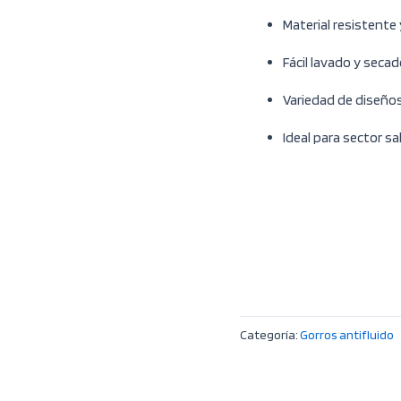
Material resistente 
Fácil lavado y secad
Variedad de diseños 
Ideal para sector sa
Categoría:
Gorros antifluido