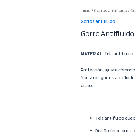
Inicio
/
Gorros antifluido
/ Go
Gorros antifluido
Gorro Antifluido
MATERIAL:
Tela antifluido.
Protección, ajuste cómodo
Nuestros gorros antifluido
diario.
Tela antifluido que 
Diseño femenino co