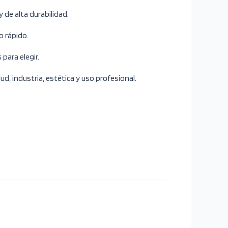
y de alta durabilidad.
o rápido.
para elegir.
lud, industria, estética y uso profesional.