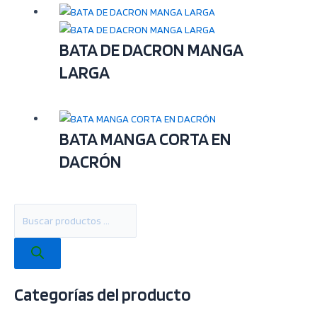
c
t
o
BATA DE DACRON MANGA
s
LARGA
BATA MANGA CORTA EN
DACRÓN
Categorías del producto