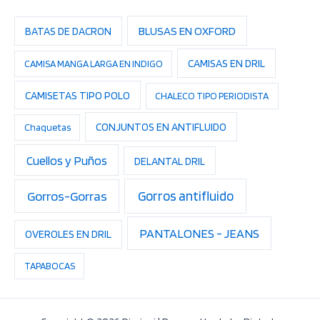
BLUSAS EN OXFORD
BATAS DE DACRON
CAMISAS EN DRIL
CAMISA MANGA LARGA EN INDIGO
CAMISETAS TIPO POLO
CHALECO TIPO PERIODISTA
CONJUNTOS EN ANTIFLUIDO
Chaquetas
Cuellos y Puños
DELANTAL DRIL
Gorros-Gorras
Gorros antifluido
PANTALONES - JEANS
OVEROLES EN DRIL
TAPABOCAS