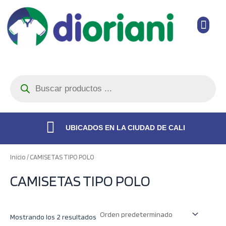
Ir
Men
al
contenido
Búsqueda
de
productos
UBICADOS EN LA CIUDAD DE CALI
Inicio
/ CAMISETAS TIPO POLO
CAMISETAS TIPO POLO
Mostrando los 2 resultados