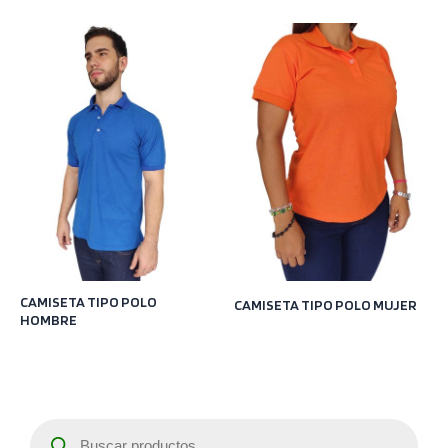
CAMISETA TIPO POLO
CAMISETA TIPO POLO MUJER
HOMBRE
B
ú
s