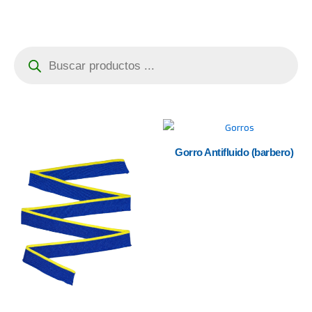
Búsqueda
de
productos
Gorro Antifluido (barbero)