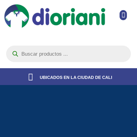
Ir
Men
al
contenido
Búsqueda
de
productos
UBICADOS EN LA CIUDAD DE CALI